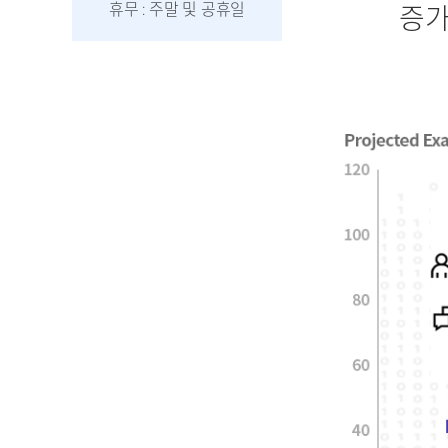
휴무 : 주말 및 공휴일
증가