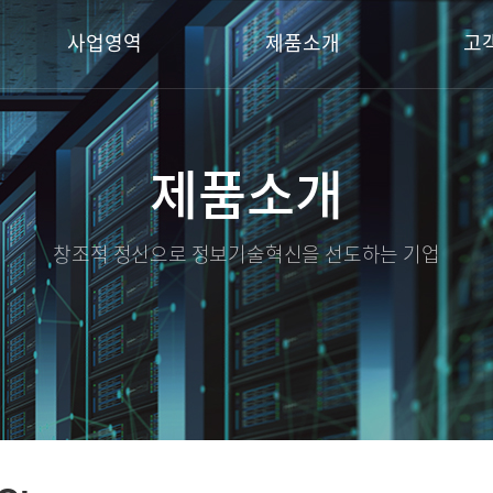
사업영역
제품소개
고
제품소개
창조적 정신으로 정보기술혁신을 선도하는 기업