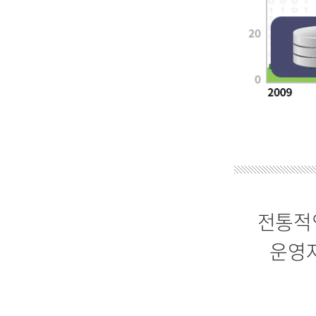
전통적인
운영자