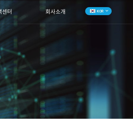
keyboard_arrow_down
객센터
회사소개
KOR